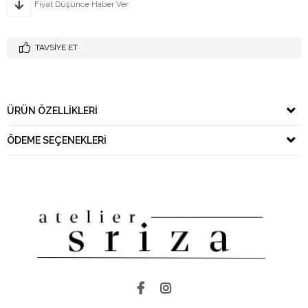
Fiyat Düşünce Haber Ver
TAVSIYE ET
ÜRÜN ÖZELLIKLERI
ÖDEME SEÇENEKLERI