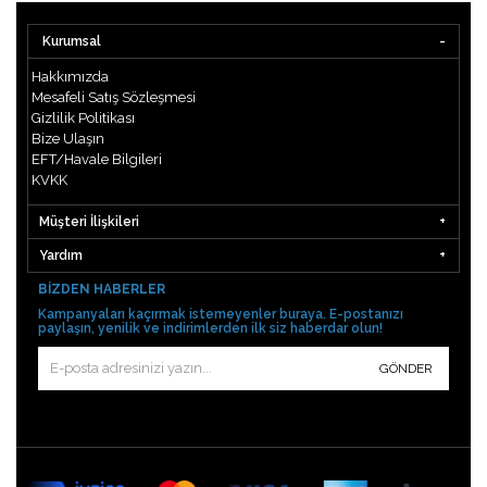
Kurumsal
Hakkımızda
Mesafeli Satış Sözleşmesi
Gizlilik Politikası
Bize Ulaşın
EFT/Havale Bilgileri
KVKK
Müşteri İlişkileri
Yardım
BIZDEN HABERLER
Kampanyaları kaçırmak istemeyenler buraya. E-postanızı
paylaşın, yenilik ve indirimlerden ilk siz haberdar olun!
GÖNDER