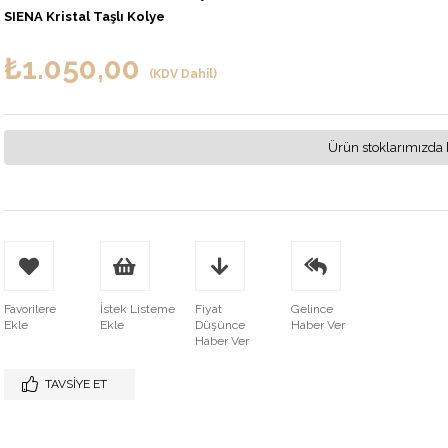
SIENA Kristal Taşlı Kolye
₺1.050,00
(KDV Dahil)
Ürün stoklarımızda 
Favorilere
İstek Listeme
Fiyat
Gelince
Ekle
Ekle
Düşünce
Haber Ver
Haber Ver
TAVSIYE ET