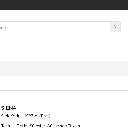
SIENA
(SRZ21KT047)
Tahmini Teslim Süresi
:
4 Gün İçinde Teslim