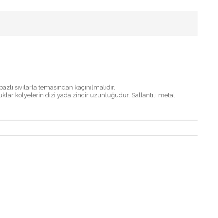
zlı sıvılarla temasından kaçınılmalıdır.
uklar kolyelerin dizi yada zincir uzunluğudur. Sallantılı metal