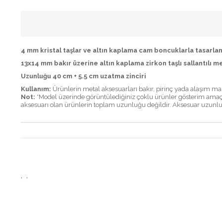
4 mm kristal taşlar ve altın kaplama cam boncuklarla tasarlan
13x14 mm bakır üzerine altın kaplama zirkon taşlı sallantılı m
Uzunluğu 40 cm + 5.5 cm uzatma zinciri
Kullanım:
Ürünlerin metal aksesuarları bakır, pirinç yada alaşım ma
Not:
*Model üzerinde görüntülediğiniz çoklu ürünler gösterim amaçlıdır
aksesuarı olan ürünlerin toplam uzunluğu değildir. Aksesuar uzunluk
,
,