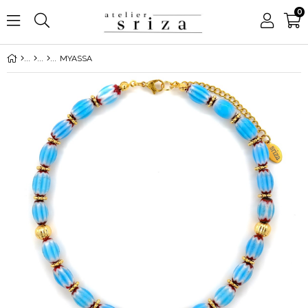
0
MYASSA