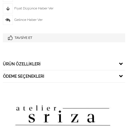
Fiyat Düşünce Haber Ver
Gelince Haber Ver
TAVSIYE ET
ÜRÜN ÖZELLIKLERI
ÖDEME SEÇENEKLERI