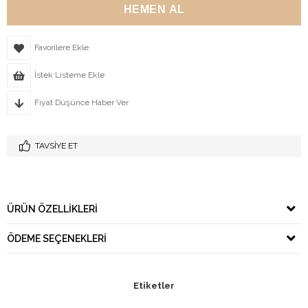
Favorilere Ekle
İstek Listeme Ekle
Fiyat Düşünce Haber Ver
TAVSIYE ET
ÜRÜN ÖZELLIKLERI
ÖDEME SEÇENEKLERI
Etiketler
,
,