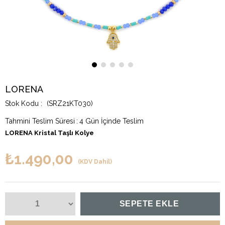
LORENA
(SRZ21KT030)
Tahmini Teslim Süresi
:
4 Gün İçinde Teslim
LORENA Kristal Taşlı Kolye
₺1.490,00
(KDV Dahil)