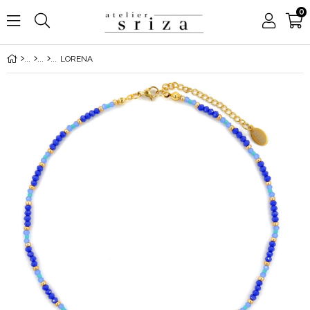
0
LORENA