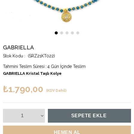
GABRIELLA
(SRZ21KT022)
Tahmini Teslim Süresi
:
4 Gün İçinde Teslim
GABRIELLA Kristal Taşlı Kolye
₺1.790,00
(KDV Dahil)