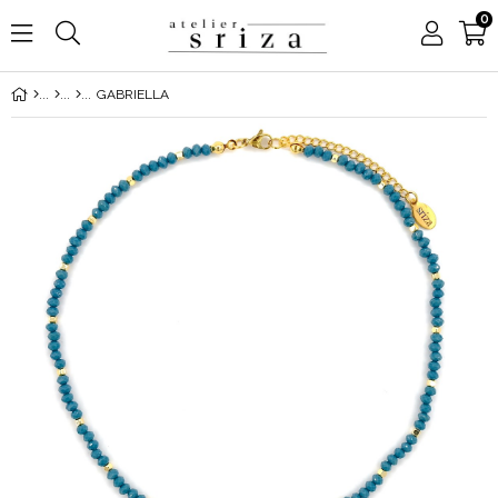
0
GABRIELLA