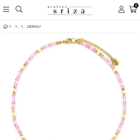
0
DEROLY