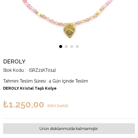
DEROLY
(SRZ21KT014)
Tahmini Teslim Süresi
:
4 Gün İçinde Teslim
DEROLY Kristal Taşlı Kolye
₺1.250,00
(KDV Dahil)
Ürün stoklarımızda kalmamıştır.