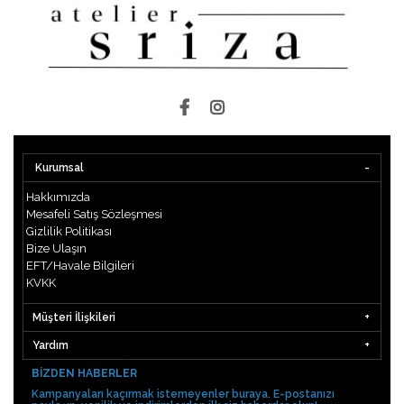
Kurumsal
Hakkımızda
Mesafeli Satış Sözleşmesi
Gizlilik Politikası
Bize Ulaşın
EFT/Havale Bilgileri
KVKK
Müşteri İlişkileri
Yardım
BIZDEN HABERLER
Kampanyaları kaçırmak istemeyenler buraya. E-postanızı