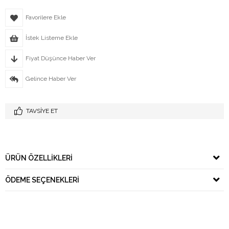
Favorilere Ekle
İstek Listeme Ekle
Fiyat Düşünce Haber Ver
Gelince Haber Ver
TAVSIYE ET
ÜRÜN ÖZELLIKLERI
ÖDEME SEÇENEKLERI