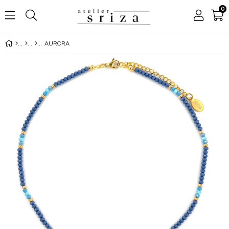
0
AURORA