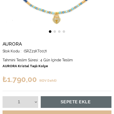
AURORA
(SRZ21KT007)
Tahmini Teslim Süresi
:
4 Gün İçinde Teslim
AURORA Kristal Taşlı Kolye
₺1.790,00
(KDV Dahil)