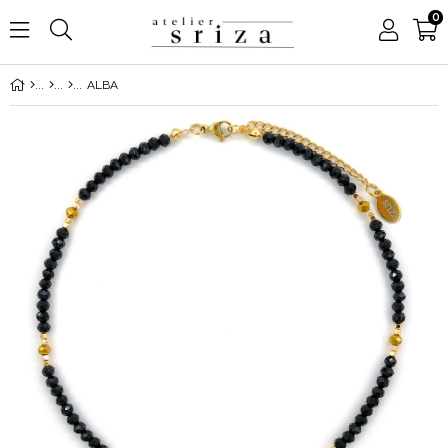
0
ALBA