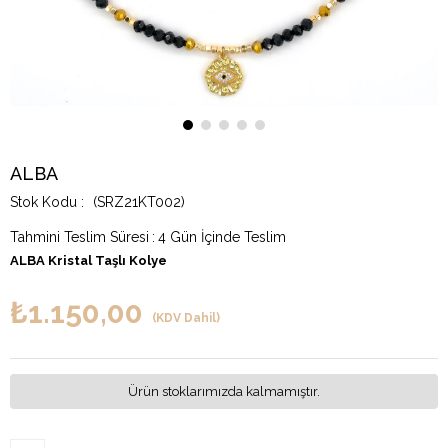
ALBA
(SRZ21KT002)
Tahmini Teslim Süresi
:
4 Gün İçinde Teslim
ALBA Kristal Taşlı Kolye
₺1.150,00
(KDV Dahil)
Ürün stoklarımızda kalmamıştır.